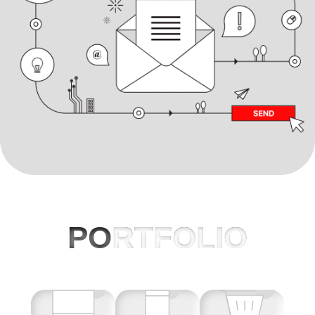
PO
RTFOLIO