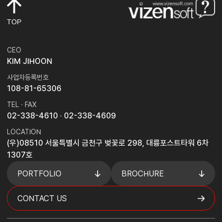
TOP
CEO
KIM JIHOON
사업자등록번호
108-81-65306
TEL · FAX
02-338-4610
· 02-338-4609
LOCATION
(우)08510 서울특별시 금천구 벚꽃로 298, 대륭포스트타워 6차
1307호
PORTFOLIO
BROCHURE
CONTACT US