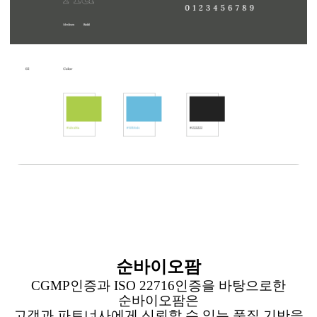
순바이오팜
CGMP
인증과
ISO 22716
인증을
바탕으로한
순바이오팜은
고객과 파트너사에게 신뢰할 수 있는 품질 기반을