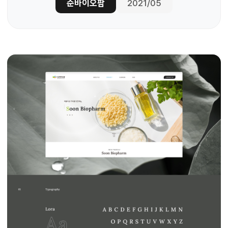
순바이오팜
2021/05