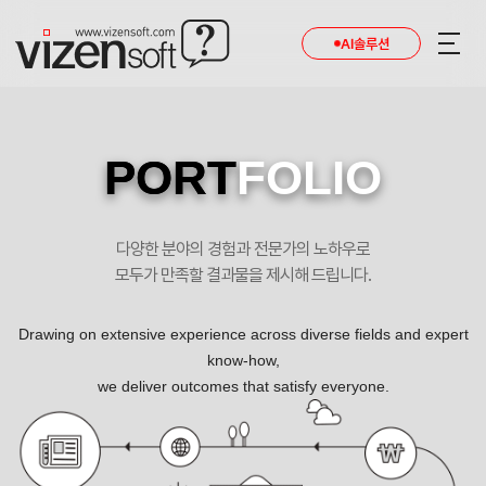
AI솔루션
PORT
FOLIO
다양한 분야의 경험과 전문가의 노하우로
모두가 만족할 결과물을 제시해 드립니다.
Drawing on extensive experience across diverse fields and expert
know-how,
we deliver outcomes that satisfy everyone.
연세대학교최강열연구실 포트폴리오