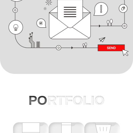
PO
RTFOLIO