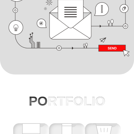
PO
RTFOLIO