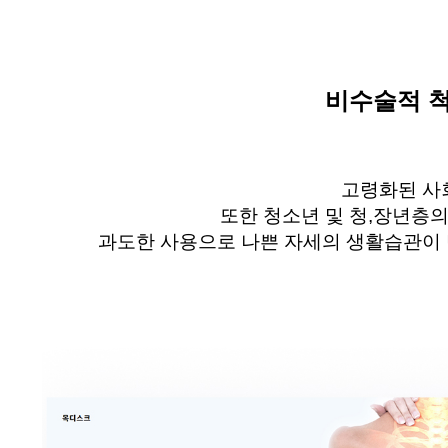
비수술적 
고령화된 사
또한 청소년 및 청
,
장년층의
과도한 사용으로 나쁜 자세의 생활습관이