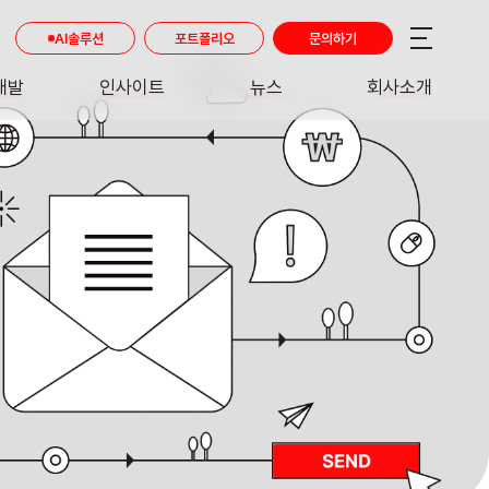
AI솔루션
포트폴리오
문의하기
개발
인사이트
뉴스
회사소개
RE
INSIGHT
NEWS
ABOUT