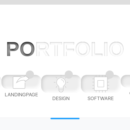
PO
RTFOLIO
LANDINGPAGE
L
DESIGN
SOFTWARE