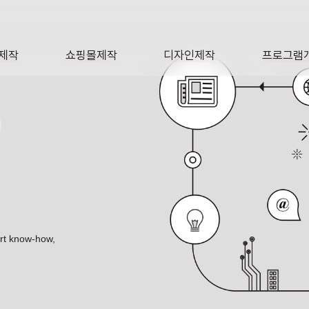
제작
쇼핑몰제작
디자인제작
프로그램
AGE
SHOP
DESIGN
SOFTWA
O
ert know-how,