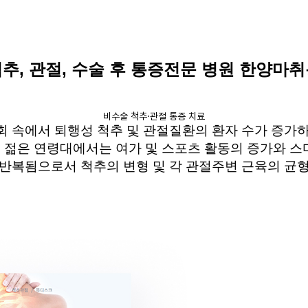
척추
,
관절
,
수술 후 통증전문 병원 한양마
비수술 척추·관절 통증 치료
회 속에서 퇴행성 척추 및 관절질환의 환자 수가 증가
 젊은 연령대에서는 여가 및 스포츠 활동의 증가와 
반복됨으로서
척추의 변형 및 각 관절주변 근육의 균