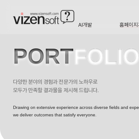
AI개발
홈페이지
A·I
HOMEP
PORT
FOLI
다양한 분야의 경험과 전문가의 노하우로
비수술적 척추, 관절, 수술 후 통증전문 병원 포트폴리오
모두가 만족할 결과물을 제시해 드립니다.
Drawing on extensive experience across diverse fields and exp
we deliver outcomes that satisfy everyone.