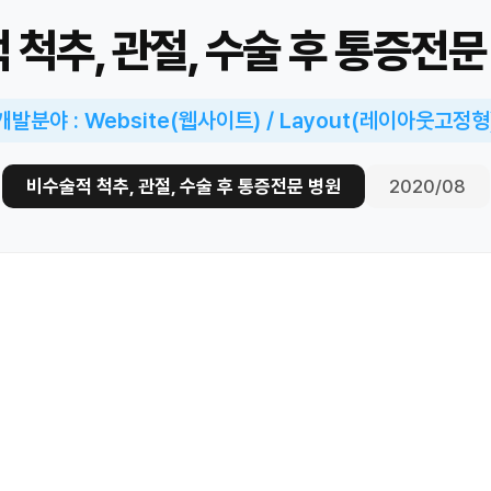
 척추, 관절, 수술 후 통증전문
개발분야 : Website(웹사이트) / Layout(레이아웃고정형
비수술적 척추, 관절, 수술 후 통증전문 병원
2020/08