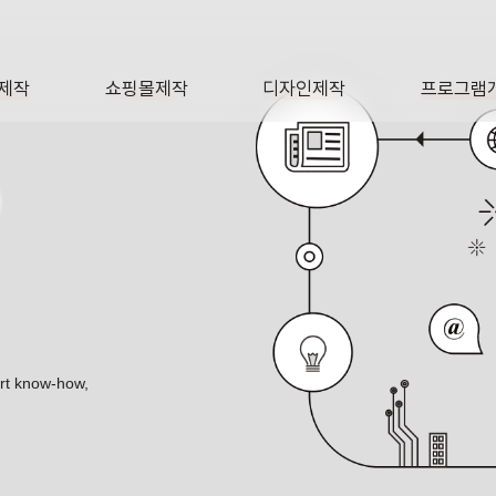
제작
쇼핑몰제작
디자인제작
프로그램
AGE
SHOP
DESIGN
SOFTWA
O
ert know-how,