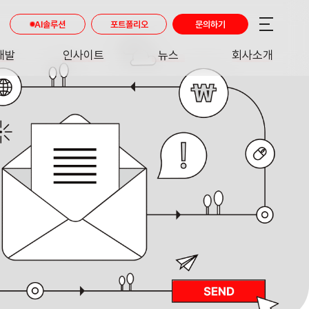
AI솔루션
포트폴리오
문의하기
개발
인사이트
뉴스
회사소개
RE
INSIGHT
NEWS
ABOUT