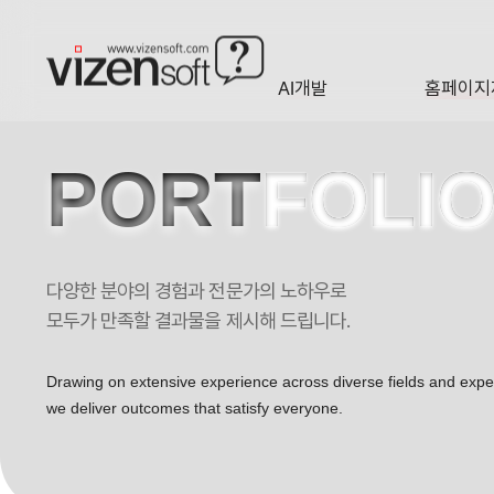
AI개발
홈페이지
A·I
HOMEP
PORT
FOLI
다양한 분야의 경험과 전문가의 노하우로
서울대입학본부 4호 포트폴리오
모두가 만족할 결과물을 제시해 드립니다.
Drawing on extensive experience across diverse fields and exp
we deliver outcomes that satisfy everyone.