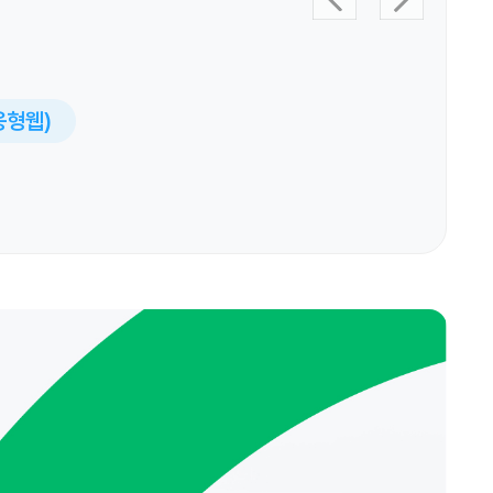
반응형웹)