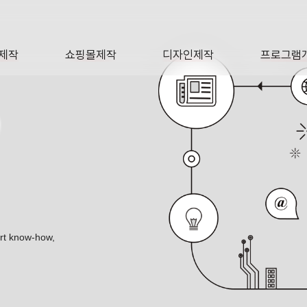
제작
쇼핑몰제작
디자인제작
프로그램
AGE
SHOP
DESIGN
SOFTWA
O
ert know-how,