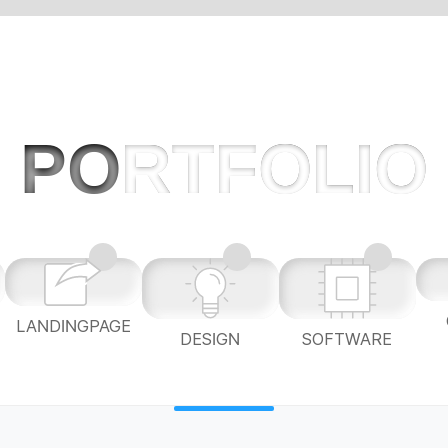
PO
RTFOLIO
LANDINGPAGE
L
DESIGN
SOFTWARE