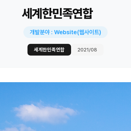
세계한민족연합
개발분야 : Website(웹사이트)
세계한민족연합
2021/08