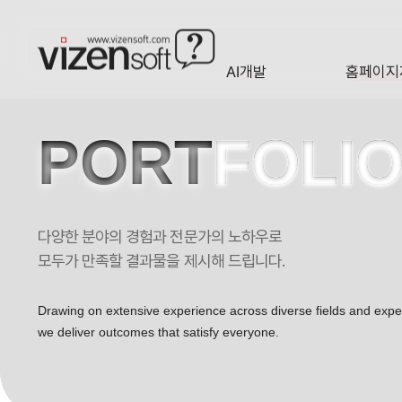
AI개발
홈페이지
A·I
HOMEP
PORT
FOLI
다양한 분야의 경험과 전문가의 노하우로
세계한민족연합 포트폴리오
모두가 만족할 결과물을 제시해 드립니다.
Drawing on extensive experience across diverse fields and exp
we deliver outcomes that satisfy everyone.