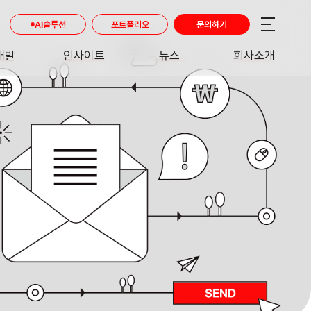
AI솔루션
포트폴리오
문의하기
개발
인사이트
뉴스
회사소개
RE
INSIGHT
NEWS
ABOUT