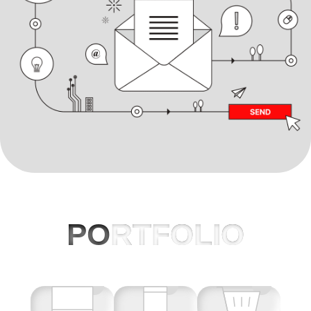
PO
RTFOLIO