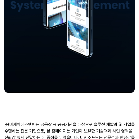
㈜비케이에스엔피는 금융·의료·공공기관을 대상으로 솔루션 개발과 SI 사업을
수행하는 전문 기업으로, 본 홈페이지는 기업이 보유한 기술력과 사업 영역을
신뢰감 있게 전달하는 데 중점을 두었습니다. 비젠소프트는 전문성과 안정감을