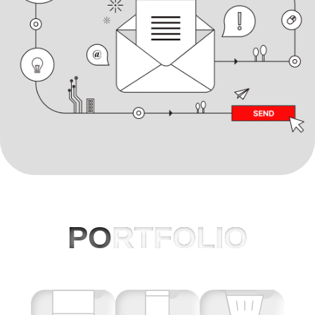
PO
RTFOLIO