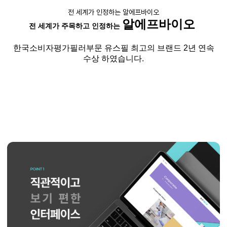
전 세계가 인정하는 알에프바이오
알에프바이오
전 세계가 주목하고 인정하는
한국소비자평가필러부문
유스필
최고의 브랜드
2
년 연속
수상 하였습니다
.