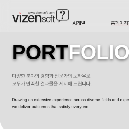
AI개발
홈페이지
A·I
HOMEP
PORT
FOLI
다양한 분야의 경험과 전문가의 노하우로
엑세스바이오 포트폴리오
모두가 만족할 결과물을 제시해 드립니다.
Drawing on extensive experience across diverse fields and exp
we deliver outcomes that satisfy everyone.