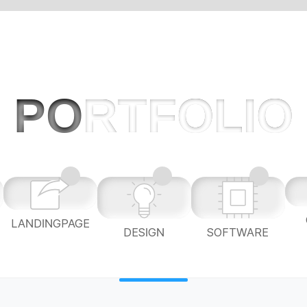
PO
RTFOLIO
LANDINGPAGE
L
DESIGN
SOFTWARE