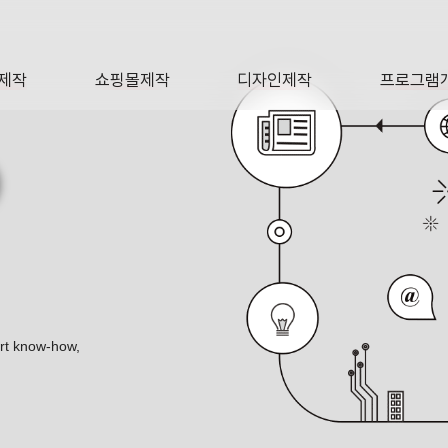
제작
쇼핑몰제작
디자인제작
프로그램
AGE
SHOP
DESIGN
SOFTWA
O
ert know-how,