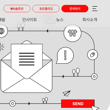
AI솔루션
포트폴리오
문의하기
개발
인사이트
뉴스
회사소개
RE
INSIGHT
NEWS
ABOUT