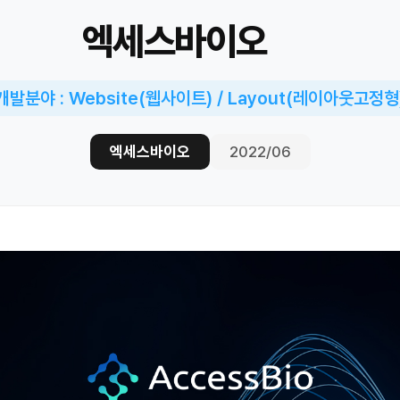
엑세스바이오
개발분야 : Website(웹사이트) / Layout(레이아웃고정형
엑세스바이오
2022/06