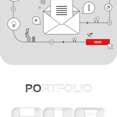
PO
RTFOLIO