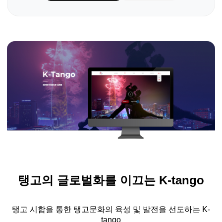
탱고의 글로벌화를 이끄는
K-tango
탱고 시합을 통한
탱고문화의
육성 및 발전을 선도하는
K-
tango