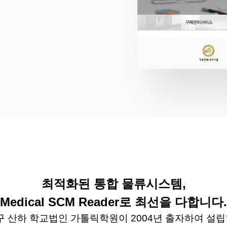
최적화된 통합 물류시스템
,
Medical SCM Reader
로 최선을 다합니다
.
구 산하 학교법인 가톨릭학원이
2004
년 출자하여 설