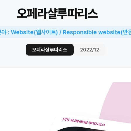
오페라샬루따리스
 : Website(웹사이트) / Responsible website(
오페라샬루따리스
2022/12