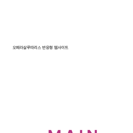
오페라살루따리스 반응형 웹사이트