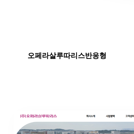
오페라살루따리스
반응형