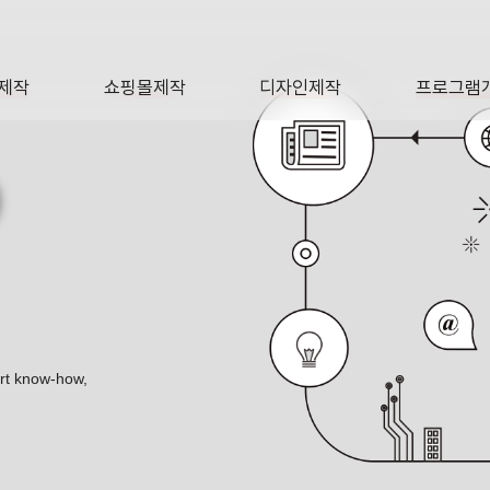
제작
쇼핑몰제작
디자인제작
프로그램
AGE
SHOP
DESIGN
SOFTWA
O
ert know-how,