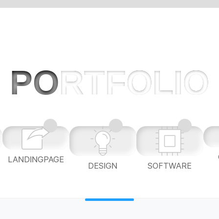
PO
RTFOLIO
LANDINGPAGE
L
DESIGN
SOFTWARE