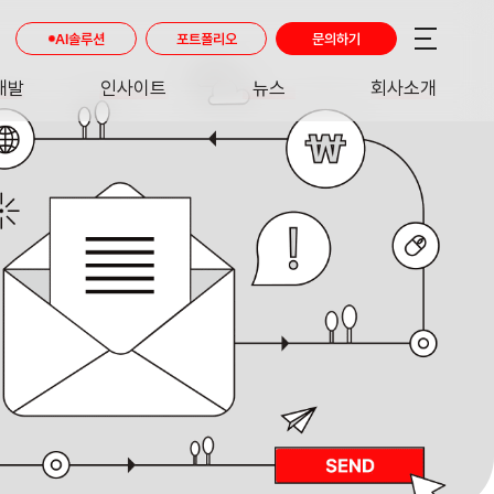
AI솔루션
포트폴리오
문의하기
개발
인사이트
뉴스
회사소개
RE
INSIGHT
NEWS
ABOUT