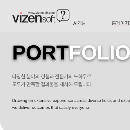
AI개발
홈페이지
A·I
HOMEP
PORT
FOLI
다양한 분야의 경험과 전문가의 노하우로
오페라샬루따리스 포트폴리오
모두가 만족할 결과물을 제시해 드립니다.
Drawing on extensive experience across diverse fields and exp
we deliver outcomes that satisfy everyone.