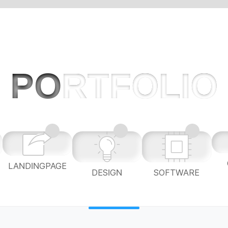
PO
RTFOLIO
LANDINGPAGE
L
DESIGN
SOFTWARE