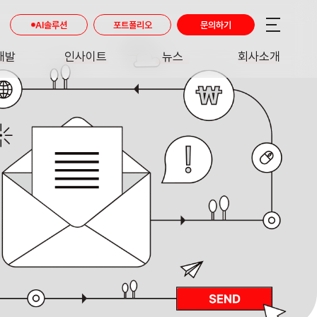
AI솔루션
포트폴리오
문의하기
개발
인사이트
뉴스
회사소개
RE
INSIGHT
NEWS
ABOUT