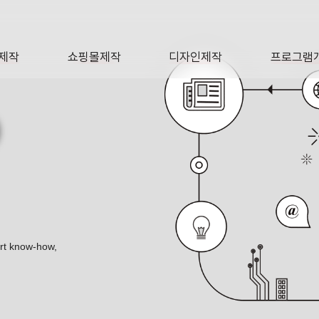
제작
쇼핑몰제작
디자인제작
프로그램
AGE
SHOP
DESIGN
SOFTWA
O
ert know-how,