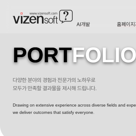
AI개발
홈페이지
A·I
HOMEP
PORT
FOLI
다양한 분야의 경험과 전문가의 노하우로
에코엔테크 반응형 기업 홈페이지제작 포트폴리오
모두가 만족할 결과물을 제시해 드립니다.
Drawing on extensive experience across diverse fields and exp
we deliver outcomes that satisfy everyone.