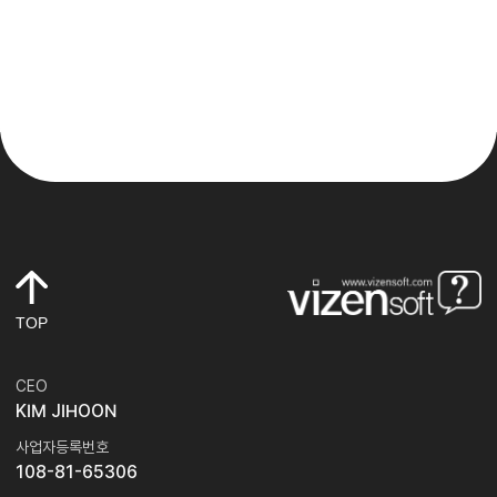
TOP
CEO
KIM JIHOON
사업자등록번호
108-81-65306