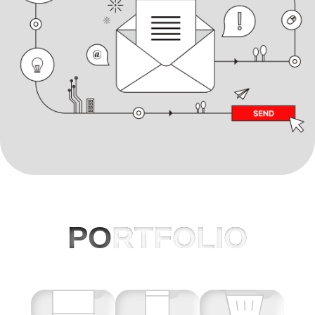
PO
RTFOLIO