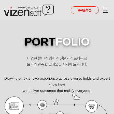
AI솔루션
PORT
FOLIO
다양한 분야의 경험과 전문가의 노하우로
모두가 만족할 결과물을 제시해 드립니다.
Drawing on extensive experience across diverse fields and expert
know-how,
we deliver outcomes that satisfy everyone.
더드림재활요양병원 반응형 요양병원 홈페이지제작 포트폴리오