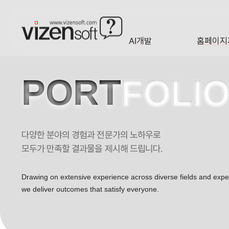
AI개발
홈페이지
A·I
HOMEP
PORT
FOLI
다양한 분야의 경험과 전문가의 노하우로
스튜디오6번출구 반응형 기업 홈페이지제작 포트폴리오
모두가 만족할 결과물을 제시해 드립니다.
Drawing on extensive experience across diverse fields and exp
we deliver outcomes that satisfy everyone.