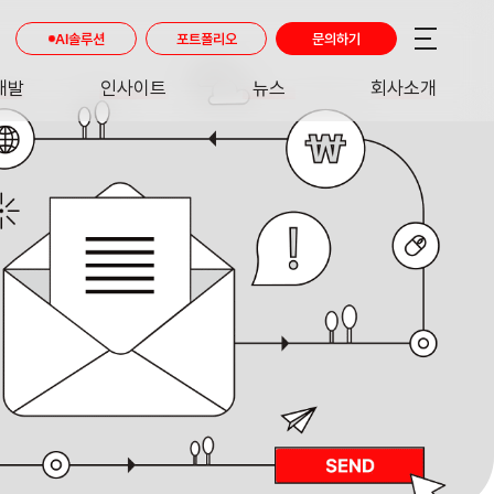
AI솔루션
포트폴리오
문의하기
개발
인사이트
뉴스
회사소개
RE
INSIGHT
NEWS
ABOUT