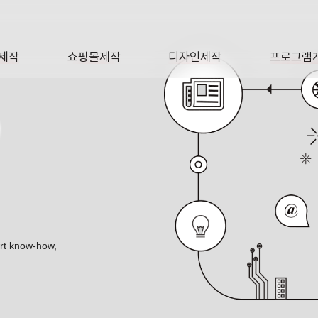
제작
쇼핑몰제작
디자인제작
프로그램
AGE
SHOP
DESIGN
SOFTWA
O
ert know-how,