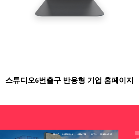
스튜디오
6
번출구
반응형 기업 홈페이지