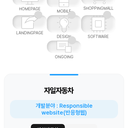
SHOPPINGMALL
HOMEPAGE
MOBILE
LANDINGPAGE
DESIGN
SOFTWARE
ONGOING
자일자동차
개발분야 : Responsible
website(반응형웹)