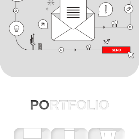
PO
RTFOLIO