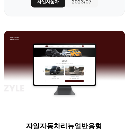
자일자동차
2023/07
자일자동차
리뉴얼
반응형