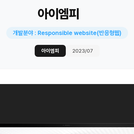
아이엠피
개발분야 : Responsible website(반응형웹)
아이엠피
2023/07