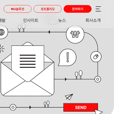
AI솔루션
포트폴리오
문의하기
개발
인사이트
뉴스
회사소개
RE
INSIGHT
NEWS
ABOUT