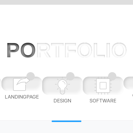
PO
RTFOLIO
LANDINGPAGE
L
DESIGN
SOFTWARE