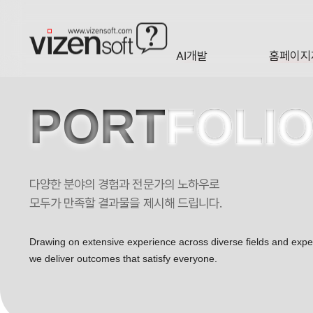
AI개발
홈페이지
A·I
HOMEP
PORT
FOLI
다양한 분야의 경험과 전문가의 노하우로
아이엠피 포트폴리오
모두가 만족할 결과물을 제시해 드립니다.
Drawing on extensive experience across diverse fields and exp
we deliver outcomes that satisfy everyone.