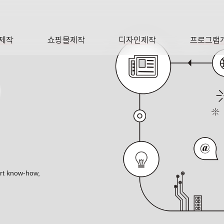
제작
쇼핑몰제작
디자인제작
프로그램
AGE
SHOP
DESIGN
SOFTWA
O
ert know-how,