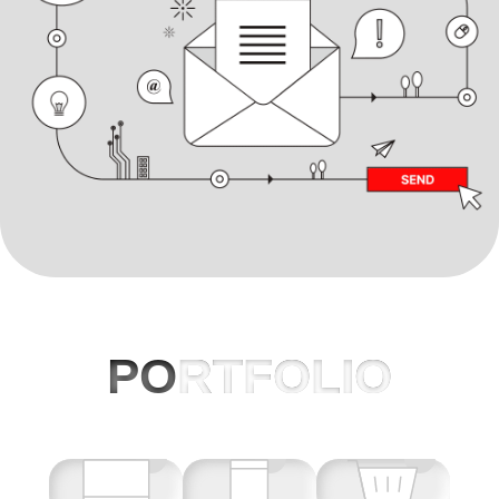
PO
RTFOLIO