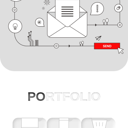
PO
RTFOLIO