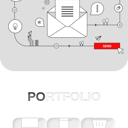
PO
RTFOLIO