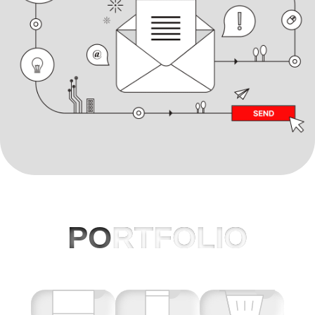
PO
RTFOLIO