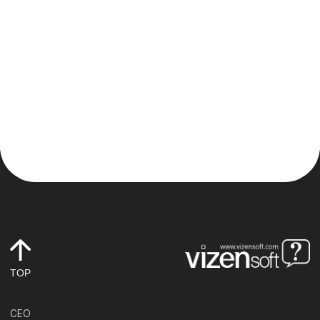
TOP
CEO