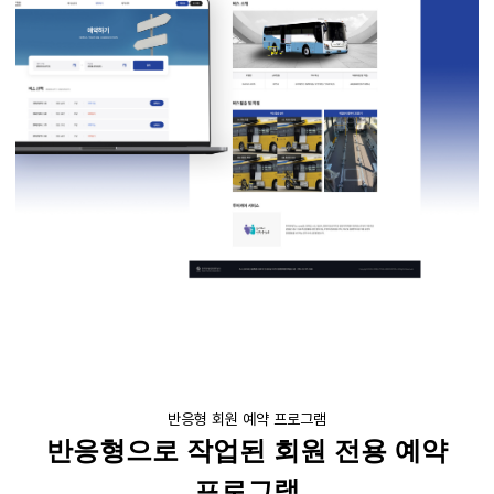
반응형 회원 예약 프로그램
반응형으로 작업된 회원 전용 예약
프로그램