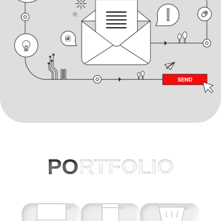
PO
RTFOLIO