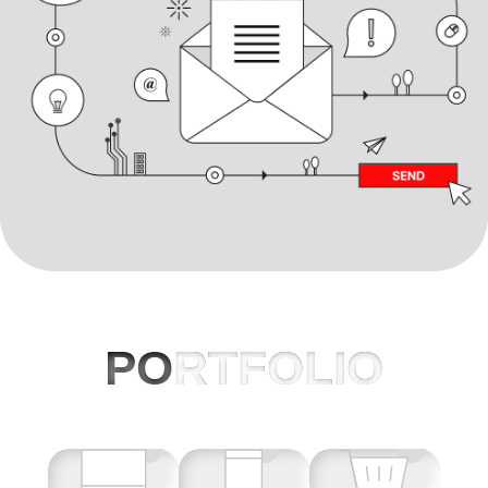
PO
RTFOLIO