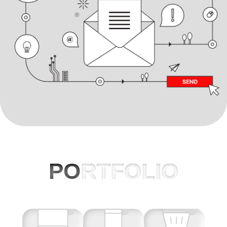
PO
RTFOLIO