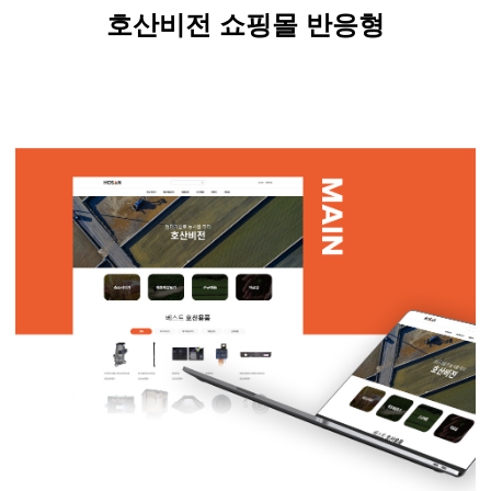
호산비전 쇼핑몰 반응형