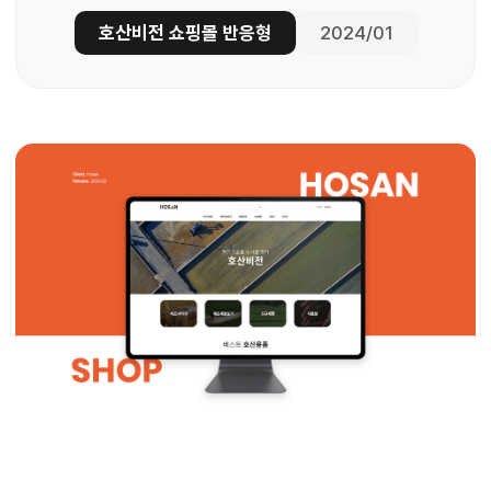
호산비전 쇼핑몰 반응형
2024/01