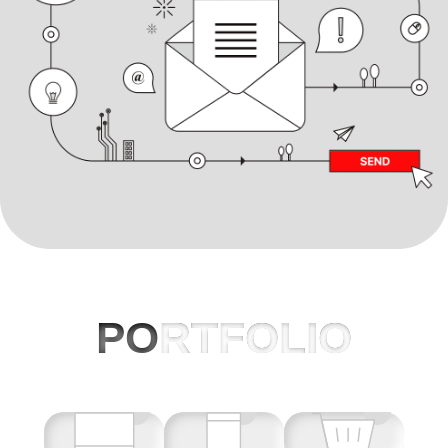
PO
RTFOLIO