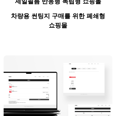
제일필름 반응형 독립형 쇼핑몰
차량용 썬팅지 구매를 위한 폐쇄형
쇼핑몰