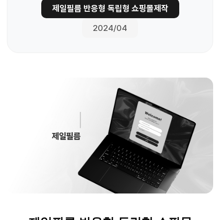
제일필름 반응형 독립형 쇼핑몰제작
2024/04