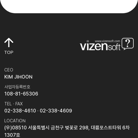
TOP
CEO
KIM JIHOON
사업자등록번호
108-81-65306
TEL · FAX
02-338-4610
· 02-338-4609
LOCATION
(우)08510 서울특별시 금천구 벚꽃로 298, 대륭포스트타워 6차
1307호