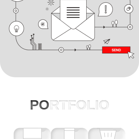
PO
RTFOLIO