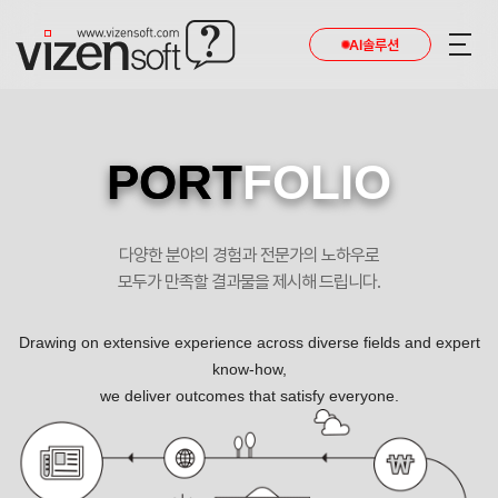
AI솔루션
PORT
FOLIO
다양한 분야의 경험과 전문가의 노하우로
모두가 만족할 결과물을 제시해 드립니다.
Drawing on extensive experience across diverse fields and expert
know-how,
we deliver outcomes that satisfy everyone.
제일필름 반응형 독립형 쇼핑몰제작 포트폴리오