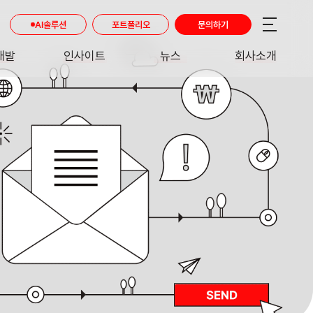
AI솔루션
포트폴리오
문의하기
개발
인사이트
뉴스
회사소개
RE
INSIGHT
NEWS
ABOUT