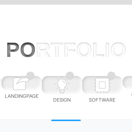
PO
RTFOLIO
LANDINGPAGE
L
DESIGN
SOFTWARE