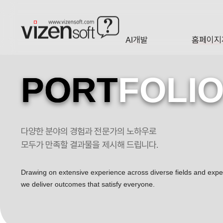
AI개발
홈페이지
A·I
HOMEP
PORT
FOLI
다양한 분야의 경험과 전문가의 노하우로
픽스테이 반응형 독립형 쇼핑몰제작 포트폴리오
모두가 만족할 결과물을 제시해 드립니다.
Drawing on extensive experience across diverse fields and exp
we deliver outcomes that satisfy everyone.