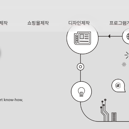
제작
쇼핑몰제작
디자인제작
프로그램
AGE
SHOP
DESIGN
SOFTWA
O
ert know-how,