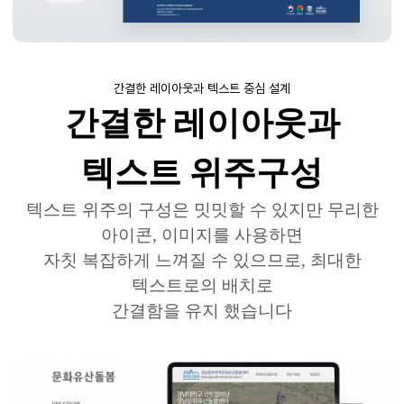
간결한 레이아웃과 텍스트 중심 설계
간결한
레이아웃과
텍스트 위주
구성
텍스트 위주의 구성은 밋밋할 수 있지만 무리한
아이콘
,
이미지를 사용하면
자칫 복잡하게 느껴질 수 있으므로
,
최대한
텍스트로의 배치로
간결함을
유지 했습니다