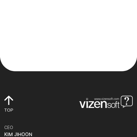
TOP
CEO
KIM JIHOON