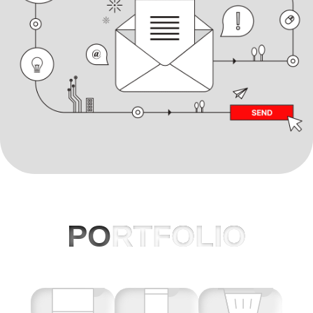
PO
RTFOLIO