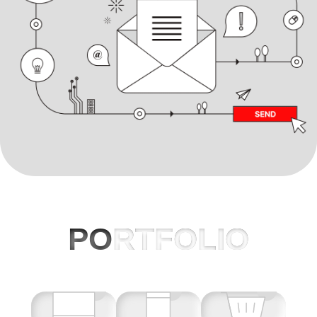
PO
RTFOLIO