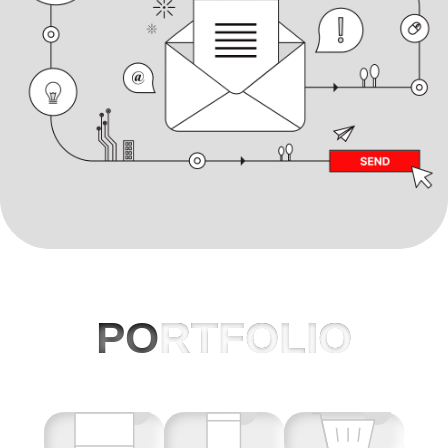
PO
RTFOLIO