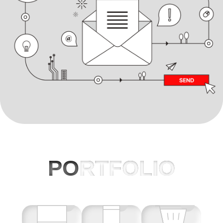
PO
RTFOLIO