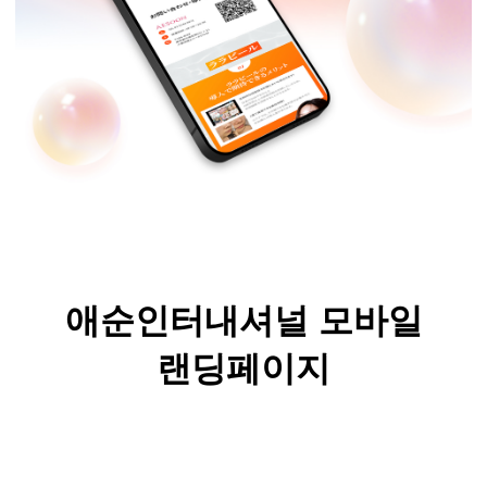
애순인터내셔널 모바일
랜딩페이지