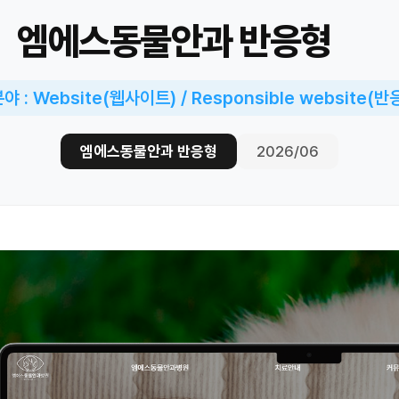
엠에스동물안과 반응형
 : Website(웹사이트) / Responsible website(
엠에스동물안과 반응형
2026/06