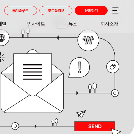
AI솔루션
포트폴리오
문의하기
개발
인사이트
뉴스
회사소개
RE
INSIGHT
NEWS
ABOUT