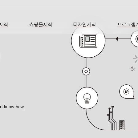
제작
쇼핑몰제작
디자인제작
프로그램
AGE
SHOP
DESIGN
SOFTWA
O
ert know-how,