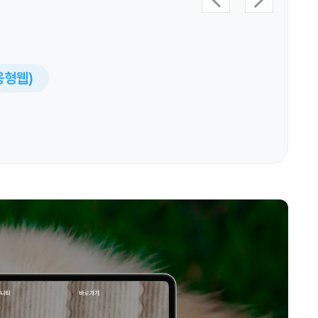
반응형웹)