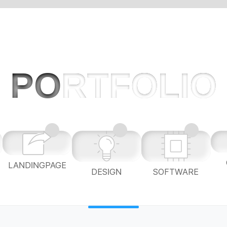
PO
RTFOLIO
LANDINGPAGE
L
DESIGN
SOFTWARE