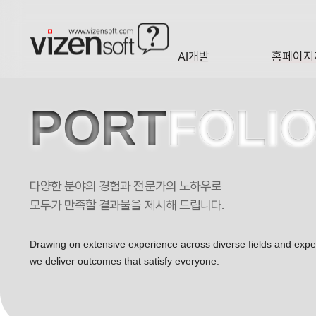
AI개발
홈페이지
A·I
HOMEP
PORT
FOLI
다양한 분야의 경험과 전문가의 노하우로
엠에스동물안과 반응형 포트폴리오
모두가 만족할 결과물을 제시해 드립니다.
Drawing on extensive experience across diverse fields and exp
we deliver outcomes that satisfy everyone.