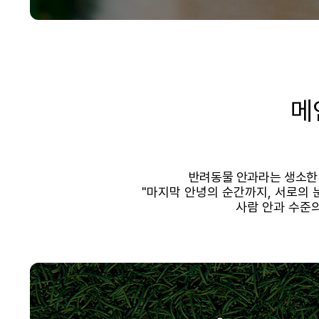
메
반려동물 안과라는 생소한
"마지막 안녕의 순간까지, 서로의
사람 안과 수준