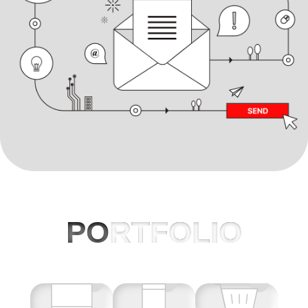
PO
RTFOLIO