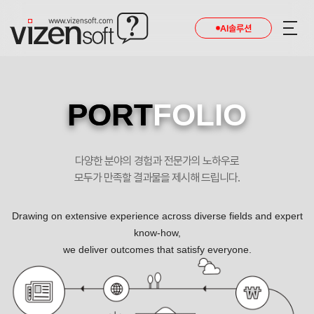
AI솔루션
PORT
FOLIO
다양한 분야의 경험과 전문가의 노하우로
모두가 만족할 결과물을 제시해 드립니다.
Drawing on extensive experience across diverse fields and expert
know-how,
we deliver outcomes that satisfy everyone.
삼성뉴방외과 HI 포트폴리오