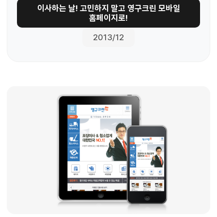
이사하는 날! 고민하지 말고 영구크린 모바일
홈페이지로!
2013/12