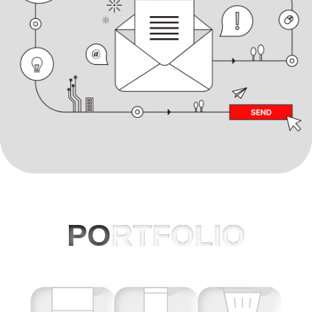
PO
RTFOLIO