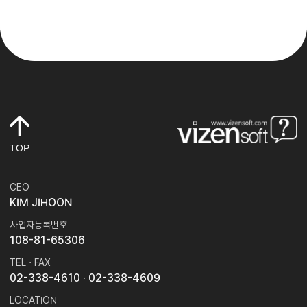
TOP
CEO
KIM JIHOON
사업자등록번호
108-81-65306
TEL · FAX
02-338-4610
· 02-338-4609
LOCATION