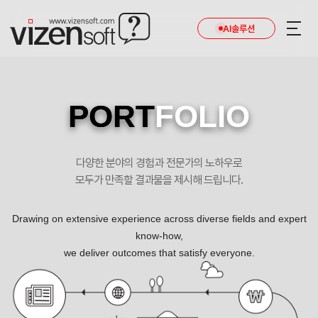
AI솔루션
PORT
FOLIO
다양한 분야의 경험과 전문가의 노하우로
모두가 만족할 결과물을 제시해 드립니다.
Drawing on extensive experience across diverse fields and expert
know-how,
we deliver outcomes that satisfy everyone.
이사하는 날! 고민하지 말고 영구크린 모바일 홈페이지로! 포트폴리오