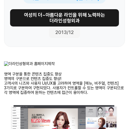
여성의 더~아름다운 라인을 위해 노력하는
더라인성형외과
2013/12
영역 구분을 통한 콘텐츠 집중도 향상
영역의 구분으로
컨텐츠
집중도 향상
!
고객사의
니즈와
사용자
UI/UX
를 고려하여 영역을
[
메뉴
,
비주얼
,
컨텐츠
]
3
가지로 구분하여 구현되었다
.
사용자가 컨트롤할 수 있는 영역이 구분되므로
각 영역에 집중하여 원하는
컨텐츠에
접근이 용이하다.