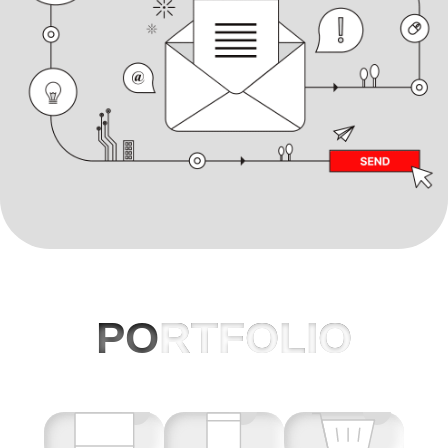
PO
RTFOLIO