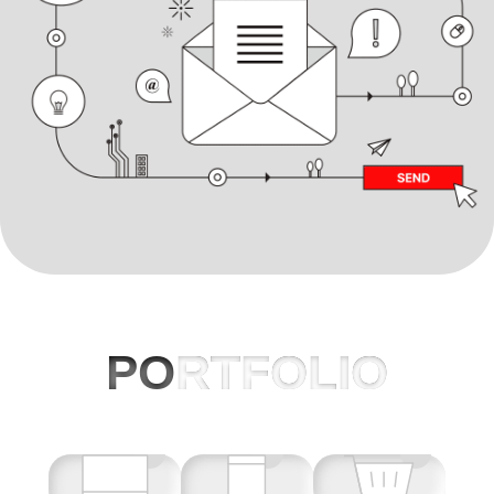
PO
RTFOLIO