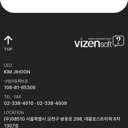
TOP
CEO
KIM JIHOON
사업자등록번호
108-81-65306
TEL · FAX
02-338-4610
· 02-338-4609
LOCATION
(우)08510 서울특별시 금천구 벚꽃로 298, 대륭포스트타워 6차
1307호