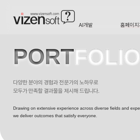
AI개발
홈페이지
A·I
HOMEP
PORT
FOLI
다양한 분야의 경험과 전문가의 노하우로
대한민국 바이오 산업의 중심 국가가영장류센터 포트폴리오
모두가 만족할 결과물을 제시해 드립니다.
Drawing on extensive experience across diverse fields and exp
we deliver outcomes that satisfy everyone.