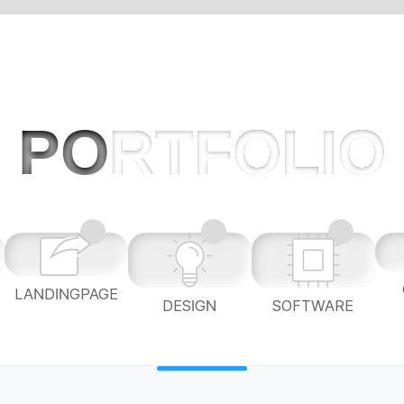
PO
RTFOLIO
LANDINGPAGE
L
DESIGN
SOFTWARE