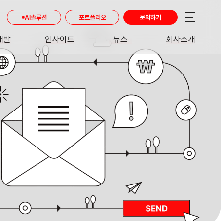
AI솔루션
포트폴리오
문의하기
개발
인사이트
뉴스
회사소개
RE
INSIGHT
NEWS
ABOUT