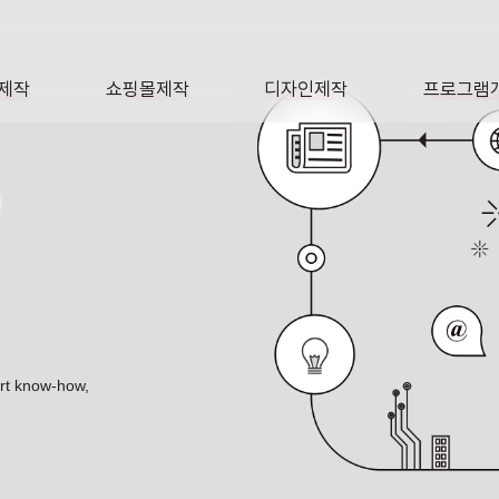
제작
쇼핑몰제작
디자인제작
프로그램
AGE
SHOP
DESIGN
SOFTWA
O
ert know-how,