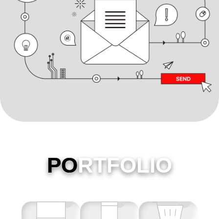
PO
RTFOLIO