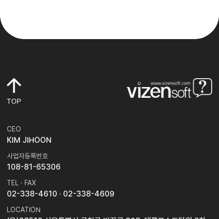
TOP
CEO
KIM JIHOON
사업자등록번호
108-81-65306
TEL · FAX
02-338-4610
· 02-338-4609
LOCATION