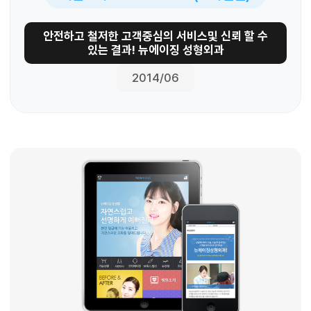
안전하고 철저한 고객중심의 서비스및 신뢰 할 수
있는 결과! 뉴에이징 성형외과
2014/06