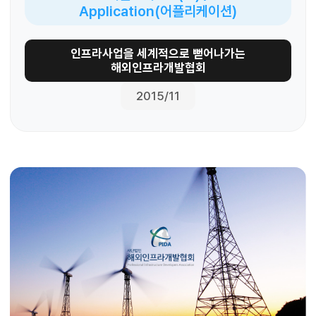
Application(어플리케이션)
인프라사업을 세계적으로 뻗어나가는
해외인프라개발협회
2015/11