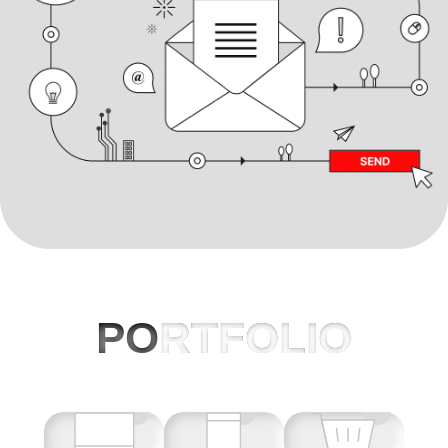
PO
RTFOLIO