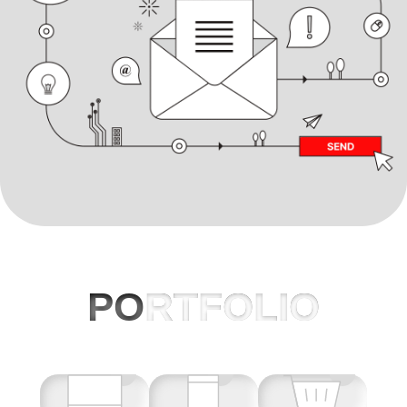
PO
RTFOLIO