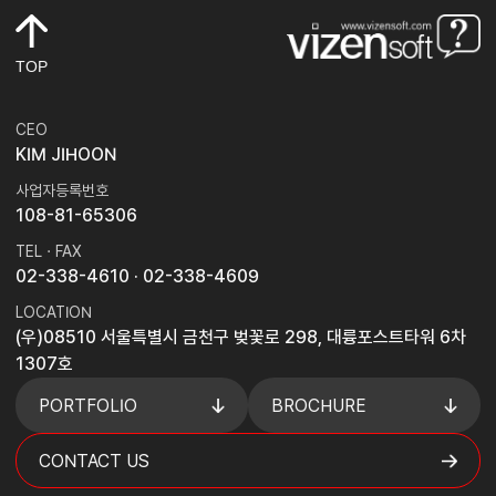
TOP
CEO
KIM JIHOON
사업자등록번호
108-81-65306
TEL · FAX
02-338-4610
· 02-338-4609
LOCATION
(우)08510 서울특별시 금천구 벚꽃로 298, 대륭포스트타워 6차
1307호
PORTFOLIO
BROCHURE
CONTACT US