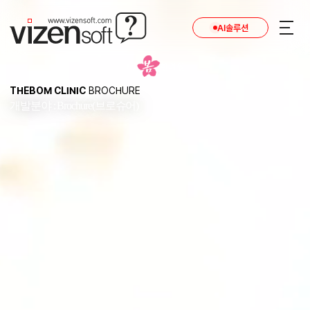
AI솔루션
THEBOM CLINIC
BROCHURE
개발분야 : Brochure(브로슈어)