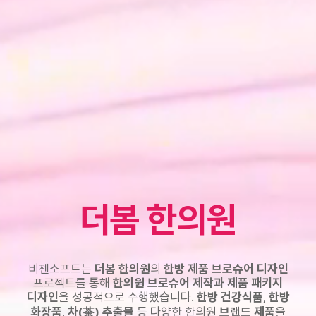
더봄 한의원
비젠소프트는
더봄 한의원
의
한방 제품 브로슈어 디자인
프로젝트를 통해
한의원 브로슈어 제작과 제품 패키지
디자인
을 성공적으로 수행했습니다.
한방 건강식품
,
한방
화장품
,
차(茶) 추출물
등 다양한 한의원
브랜드 제품
을