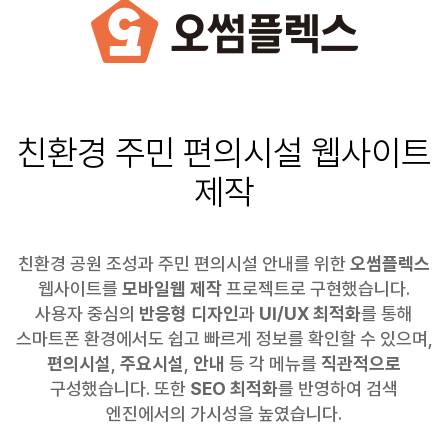
반응형 모바일웹으로 친환경 공원 주민 편의시설을 직관적으로 안내합니다.
친환경 주민 편의시설 웹사이트
제작
친환경 공원 조성과 주민 편의시설 안내를 위한
오썸플렉스
웹사이트를
모바일웹 제작
프로젝트로 구현했습니다.
사용자 중심의
반응형 디자인
과
UI/UX 최적화
를 통해
스마트폰 환경에서도 쉽고 빠르게 정보를 확인할 수 있으며,
편의시설
,
주요시설
,
안내
등 각 메뉴를
직관적으로
구성했습니다.
또한
SEO 최적화
를 반영하여 검색
엔진에서의 가시성을 높였습니다.