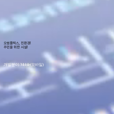
오썸플렉스, 친환경!
주민을 위한 시설!
개발분야: Mobile(모바일)