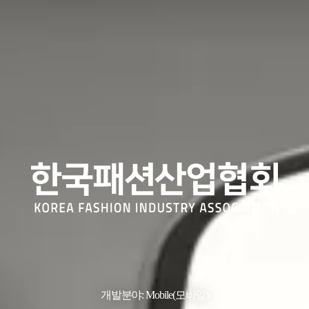
개발분야: Mobile(모바일)