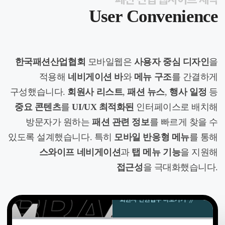
사용자 중심의 모바일 UI/UX 최적화로 패션산업 주요 정보를 편리하게 제공합니
User Convenience
한국패션산업협회
모바일웹은
사용자 중심 디자인
을
적용해
네비게이션 바
와
메뉴 구조
를 간결하게
구성했습니다.
회원사 리스트
,
패션 뉴스
,
행사 일정
등
중요 콘텐츠
를
UI/UX 최적화된
인터페이스로 배치해
방문자가 원하는
패션 관련 정보
를 빠르게 찾을 수
있도록 설계했습니다.
특히
모바일 반응형 메뉴
를 통해
스와이프 네비게이션
과
탭 메뉴 기능
을 지원해
접근성
을 극대화했습니다.