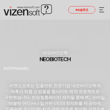
AI솔루션
네오바이오텍
NEOBIOTECH
SHOPPINGMALL
비젠소프트는 임플란트 전문기업 네오바이오텍의
제휴사 제품 쇼핑몰을 웹사이트 제작 프로젝트로
구현했습니다.
반응형홈페이지 제작을 통해 PC, 모바일,
태블릿 어디서나 일관된 UX/UI 최적화를 제공하며,
임플란트 외 다양한 치과 관련 제품을 할인된 가격으로