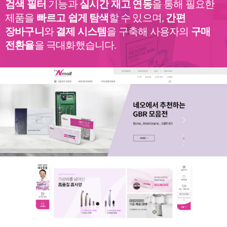
검색 필터
기능과
실시간 재고 연동
을 통해 필요한
제품을
빠르고 쉽게 탐색
할 수 있으며,
간편
장바구니
와
결제 시스템
을 구축해
사용자의
구매
전환율
을 극대화했습니다.