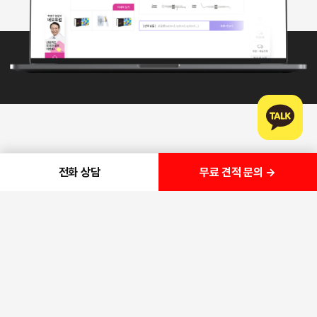
무료 견적 문의 →
전화 상담
가독성 높은 반응형 UI와 안정적인 결제·재고 연동으로 쇼핑몰 시스템을 
UX/UI Optimization
& System Stability