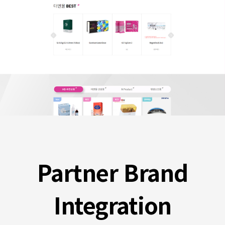
카드형 레이아웃과 SEO 최적화로 스카텍, 쿠스코, 에스티오 등 제휴사 브
Partner Brand
Integration