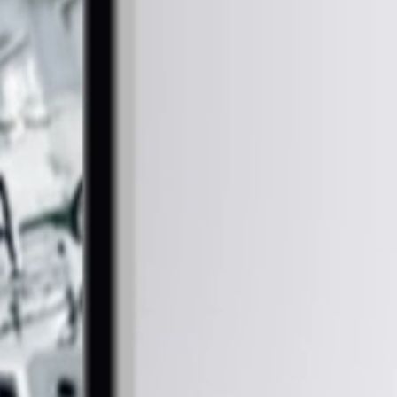
포트폴리오
다양한 분야의 제작경험과 전문가들의 개발노하우로
모두가 만족하는 결과를 만들어 드리겠습니다.
네오바이오텍
스카텍