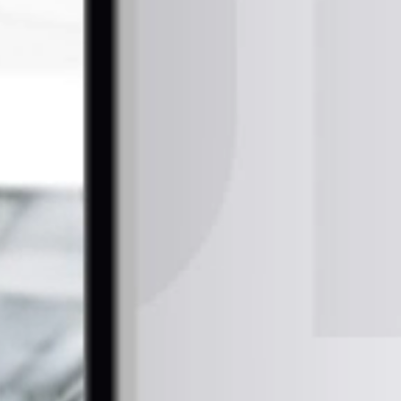
맞춤 패키지 정보와 견적 요청 기능으로 B2B 쇼핑몰 구매 프로세스를 최적화합니다
PO
RTFOLIO