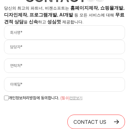
홈페이지제작, 쇼핑몰개발,
당신의 최고의 파트너, 비젠소프트는
디자인제작, 프로그램개발, AI개발
무료
등
모든 서비스에 대해
견적 상담
신속
성심껏
을
하고
제공합니다.
개인정보처리방침에 동의합니다.
(필수)
전문보기
CONTACT US