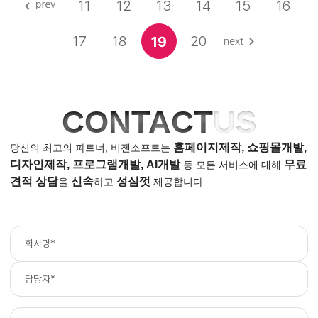
11
12
13
14
15
16
17
18
20
19
CONTACT
US
홈페이지제작, 쇼핑몰개발,
당신의 최고의 파트너, 비젠소프트는
디자인제작, 프로그램개발, AI개발
무료
등
모든 서비스에 대해
견적 상담
신속
성심껏
을
하고
제공합니다.