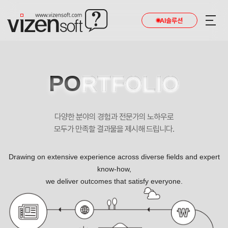
현재 진행 중인 홈페이지제작 프로젝트를 확인합니다.
AI솔루션
PO
RTFOLIO
다양한 분야의 경험과 전문가의 노하우로
모두가 만족할 결과물을 제시해 드립니다.
Drawing on extensive experience across diverse fields and expert
know-how,
we deliver outcomes that satisfy everyone.