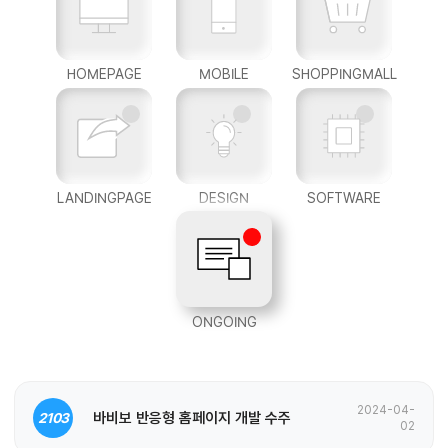
HOMEPAGE
MOBILE
SHOPPINGMALL
LANDINGPAGE
DESIGN
SOFTWARE
ONGOING
2024-04-
바비보 반응형 홈페이지 개발 수주
2103
02