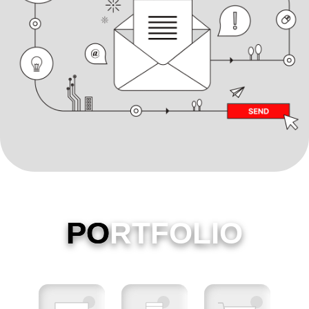
PO
RTFOLIO