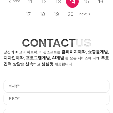
11
12
13
15
16
14
17
18
19
20
CONTACT
US
홈페이지제작, 쇼핑몰개발,
당신의 최고의 파트너, 비젠소프트는
디자인제작, 프로그램개발, AI개발
무료
등
모든 서비스에 대해
견적 상담
신속
성심껏
을
하고
제공합니다.