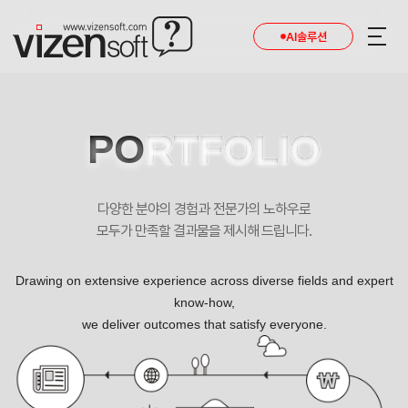
현재 진행 중인 홈페이지제작 프로젝트를 확인합니다.
AI솔루션
PO
RTFOLIO
다양한 분야의 경험과 전문가의 노하우로
모두가 만족할 결과물을 제시해 드립니다.
Drawing on extensive experience across diverse fields and expert
know-how,
we deliver outcomes that satisfy everyone.