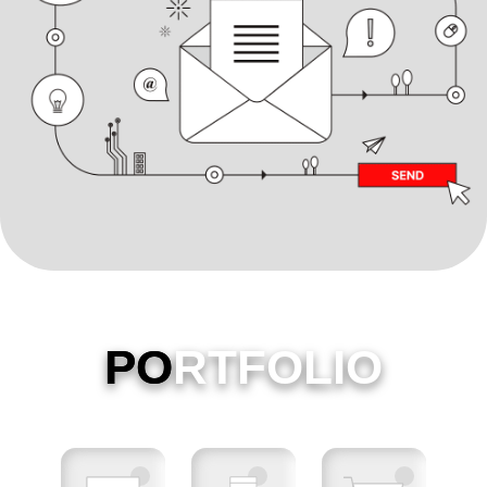
PO
RTFOLIO