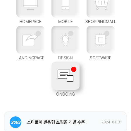
HOMEPAGE
MOBILE
SHOPPINGMALL
LANDINGPAGE
DESIGN
SOFTWARE
ONGOING
스타로이 반응형 쇼핑몰 개발 수주
2083
2024-01-31