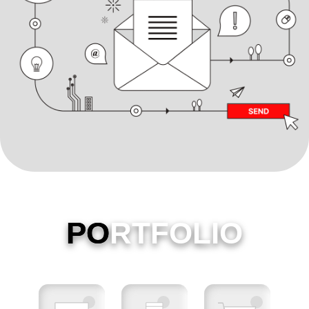
PO
RTFOLIO