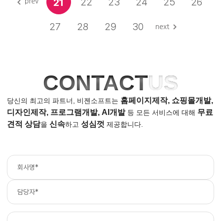
22
23
24
25
26
21
27
28
29
30
CONTACT
US
홈페이지제작, 쇼핑몰개발,
당신의 최고의 파트너, 비젠소프트는
디자인제작, 프로그램개발, AI개발
무료
등
모든 서비스에 대해
견적 상담
신속
성심껏
을
하고
제공합니다.