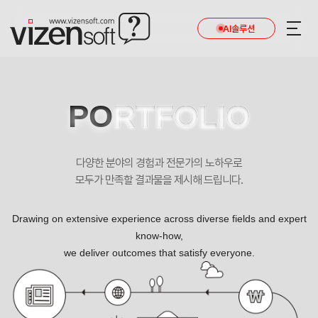
현재 진행 중인 홈페이지제작 프로젝트를 확인합니다.
AI솔루션
PO
RTFOLIO
다양한 분야의 경험과 전문가의 노하우로
모두가 만족할 결과물을 제시해 드립니다.
Drawing on extensive experience across diverse fields and expert
know-how,
we deliver outcomes that satisfy everyone.