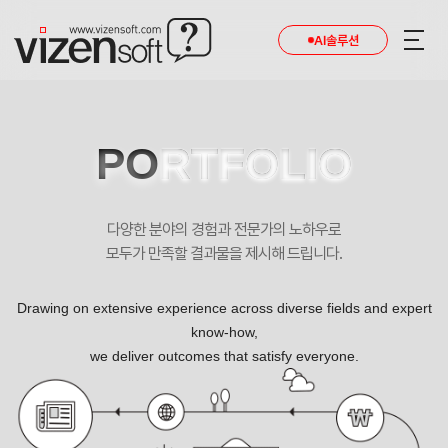
현재 진행 중인 홈페이지제작 프로젝트를 확인합니다.
AI솔루션
PO
RTFOLIO
다양한 분야의 경험과 전문가의 노하우로
모두가 만족할 결과물을 제시해 드립니다.
Drawing on extensive experience across diverse fields and expert
know-how,
we deliver outcomes that satisfy everyone.