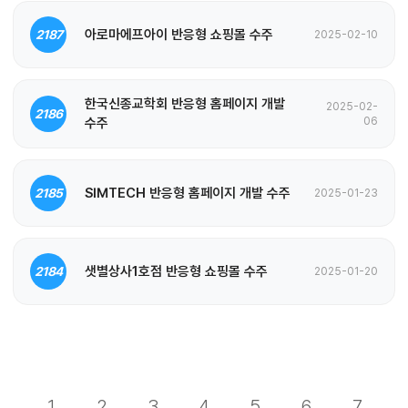
아로마에프아이 반응형 쇼핑몰 수주
2187
2025-02-10
한국신종교학회 반응형 홈페이지 개발
2025-02-
2186
수주
06
SIMTECH 반응형 홈페이지 개발 수주
2185
2025-01-23
샛별상사1호점 반응형 쇼핑몰 수주
2184
2025-01-20
1
2
3
4
5
6
7