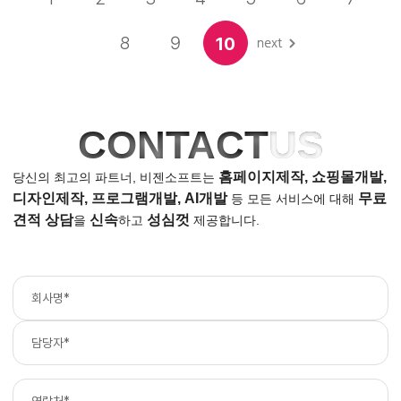
8
9
10
CONTACT
US
홈페이지제작, 쇼핑몰개발,
당신의 최고의 파트너, 비젠소프트는
디자인제작, 프로그램개발, AI개발
무료
등
모든 서비스에 대해
견적 상담
신속
성심껏
을
하고
제공합니다.