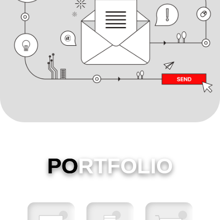
PO
RTFOLIO