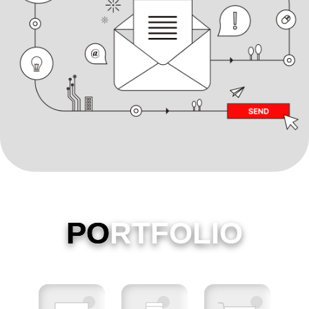
PO
RTFOLIO