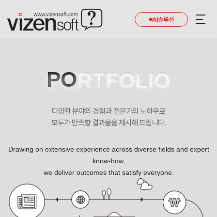
현재 진행 중인 홈페이지제작 프로젝트를 확인합니다.
AI솔루션
PO
RTFOLIO
다양한 분야의 경험과 전문가의 노하우로
모두가 만족할 결과물을 제시해 드립니다.
Drawing on extensive experience across diverse fields and expert
know-how,
we deliver outcomes that satisfy everyone.