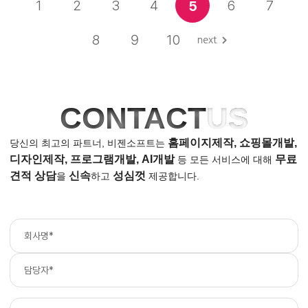
1
2
3
4
6
7
5
8
9
10
CONTACT
US
홈페이지제작, 쇼핑몰개발,
당신의 최고의 파트너, 비젠소프트는
디자인제작, 프로그램개발, AI개발
무료
등
모든 서비스에 대해
견적 상담
신속
성심껏
을
하고
제공합니다.