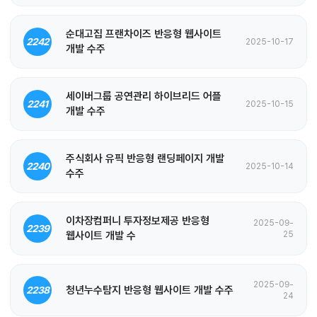
순대고집 프랜차이즈 반응형 웹사이트
2242
2025-10-17
개발 수주
세이버그룹 공연관리 하이브리드 어플
2241
2025-10-15
개발 수주
주식회사 유픽 반응형 랜딩페이지 개발
2240
2025-10-14
수주
이차장컴퍼니 투자정보제공 반응형
2025-09-
2239
웹사이트 개발 수
25
2025-09-
청년누수탐지 반응형 웹사이트 개발 수주
2238
24