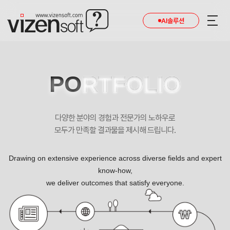
현재 진행 중인 홈페이지제작 프로젝트를 확인합니다.
AI솔루션
PO
RTFOLIO
다양한 분야의 경험과 전문가의 노하우로
모두가 만족할 결과물을 제시해 드립니다.
Drawing on extensive experience across diverse fields and expert
know-how,
we deliver outcomes that satisfy everyone.