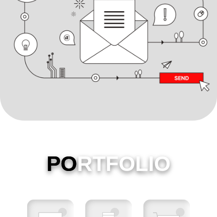
PO
RTFOLIO