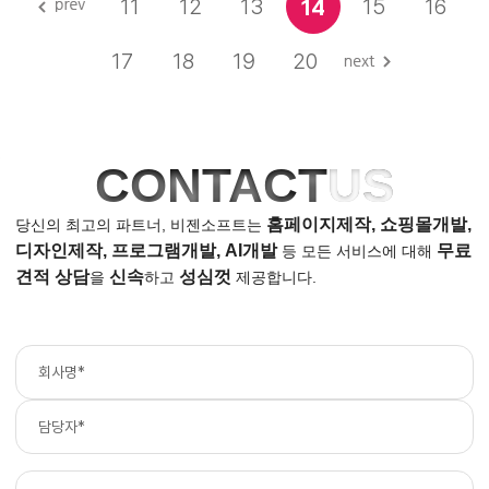
11
12
13
15
16
14
17
18
19
20
CONTACT
US
홈페이지제작, 쇼핑몰개발,
당신의 최고의 파트너, 비젠소프트는
디자인제작, 프로그램개발, AI개발
무료
등
모든 서비스에 대해
견적 상담
신속
성심껏
을
하고
제공합니다.